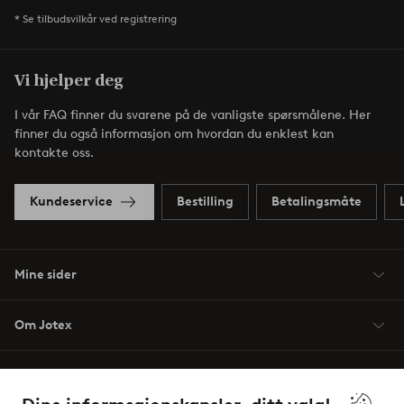
* Se tilbudsvilkår ved registrering
Vi hjelper deg
I vår FAQ finner du svarene på de vanligste spørsmålene. Her
finner du også informasjon om hvordan du enklest kan
kontakte oss.
Kundeservice
Bestilling
Betalingsmåte
Mine sider
Om Jotex
Våre tjenester