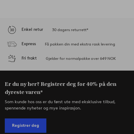
Enkel retur
30 dagers returrett*
Express
Få pakken din med ekstra rask levering
Fri frakt
Gjelder for normalpakke over 649 NOK
Er du ny her? Registrer deg for 40% på den
dyreste varen*
Som kunde hos oss er du først ute med eksklusive tilbud,
spennende nyheter og mye inspirasjon.
Registrer deg