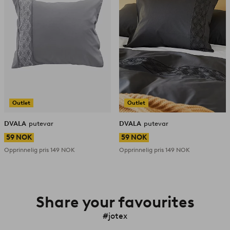
Outlet
Outlet
DVALA
putevar
DVALA
putevar
59 NOK
59 NOK
Opprinnelig pris
149 NOK
Opprinnelig pris
149 NOK
Share your favourites
#jotex