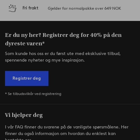
Fri frakt
Gjelder for normalpakke over 649 NOK
Er du ny her? Registrer deg for 40% på den
dyreste varen*
Som kunde hos oss er du først ute med eksklusive tilbud,
spennende nyheter og mye inspirasjon.
Registrer deg
* Se tilbudsvilkår ved registrering
Vi hjelper deg
I vår FAQ finner du svarene på de vanligste spørsmålene. Her
finner du også informasjon om hvordan du enklest kan