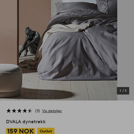
1
/
5
3
Vis detaljer
DVALA dynetrekk
159 NOK
Outlet