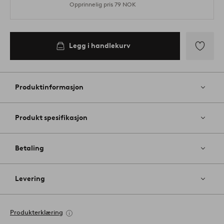
Opprinnelig pris
79 NOK
Legg i handlekurv
Legg
til
favoritter
Produktinformasjon
Produkt spesifikasjon
Betaling
Levering
Produkterklæring