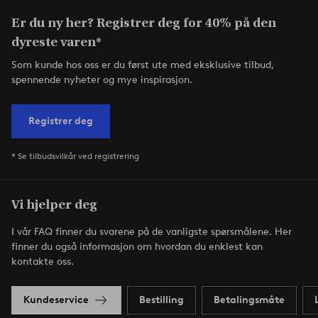
Er du ny her? Registrer deg for 40% på den
dyreste varen*
Som kunde hos oss er du først ute med eksklusive tilbud,
spennende nyheter og mye inspirasjon.
Registrer deg
* Se tilbudsvilkår ved registrering
Vi hjelper deg
I vår FAQ finner du svarene på de vanligste spørsmålene. Her
finner du også informasjon om hvordan du enklest kan
kontakte oss.
Kundeservice
Bestilling
Betalingsmåte