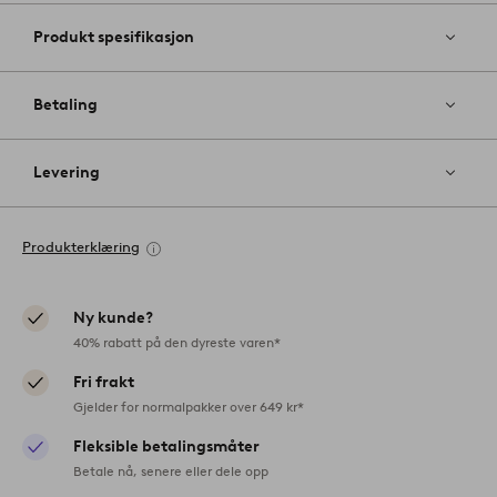
Produkt spesifikasjon
Betaling
Levering
Produkterklæring
Ny kunde?
40% rabatt på den dyreste varen*
Fri frakt
Gjelder for normalpakker over 649 kr*
Fleksible betalingsmåter
Betale nå, senere eller dele opp