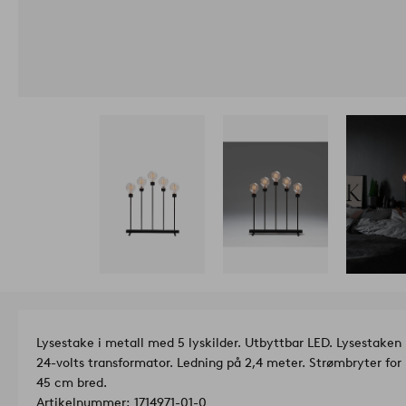
Lysestake i metall med 5 lyskilder. Utbyttbar LED. Lysestaken
24-volts transformator. Ledning på 2,4 meter. Strømbryter fo
45 cm bred.
Artikelnummer: 1714971-01-0