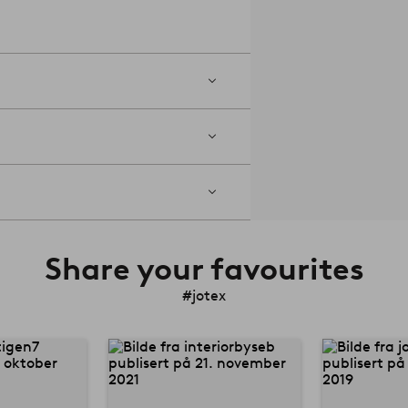
Share your favourites
#jotex