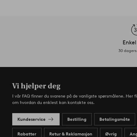
Enkel
30 dagers 
Vi hjelper deg
I vår FAQ finner du svarene på de vanligste spørsmålene. Her f
om hvordan du enklest kan kontakte oss.
Kundeservice
Bestilling
Betalingsmåte
Rabatter
Retur & Reklamasjon
Øvrig
Ang