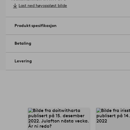
Last ned høyoppløst bilde
Produkt spesifikasjon
Betaling
Levering