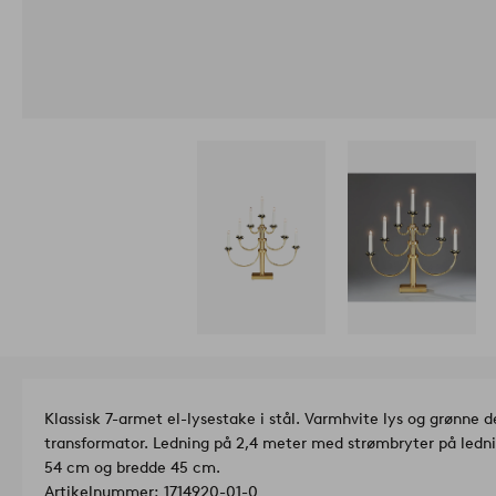
Klassisk 7-armet el-lysestake i stål. Varmhvite lys og grønne 
transformator. Ledning på 2,4 meter med strømbryter på ledn
54 cm og bredde 45 cm.
Artikelnummer: 1714920-01-0