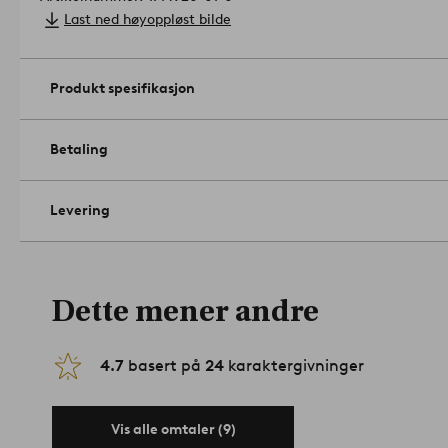
Last ned høyoppløst bilde
Produkt spesifikasjon
Betaling
Levering
Dette mener andre
4.7
basert på
24
karaktergivninger
Vis alle omtaler (9)