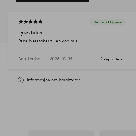
Verifierad kjøpere
Lysestaker
Pene lysestaker til en god pris
Ann-Louise L —
2026-02-13
Rapportere
Informasjon om karakterer