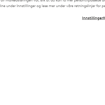
Levering
 av markedsføringen vår, slik at du kan få mer persontilpassede an
ine under Innstillinger og lese mer under våre retningslinjer for 
Registrer deg
rerettsskjema
Innstillinger
* Se tilbudsvilkår ved registrerin
Våre tjenester
Vilkår
Fleksible betalingsmetoder via Elpy
Generelle vilkå
Ellos Forsikringer
Personopplysni
Ellos Privatlån
Cookies
Gavekort
Affiliate
ng