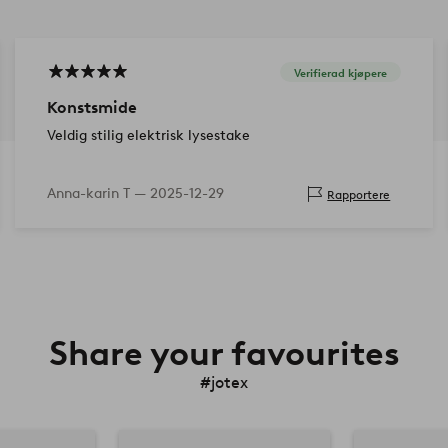
Verifierad kjøpere
Konstsmide
Veldig stilig elektrisk lysestake
Anna-karin T —
2025-12-29
Rapportere
Share your favourites
#jotex