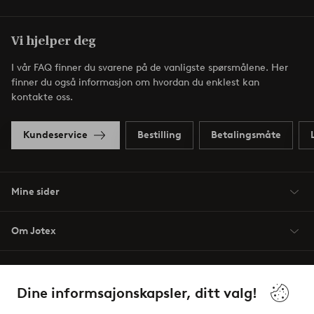
Vi hjelper deg
I vår FAQ finner du svarene på de vanligste spørsmålene. Her
finner du også informasjon om hvordan du enklest kan
kontakte oss.
Kundeservice
Bestilling
Betalingsmåte
Mine sider
Om Jotex
Våre tjenester
Dine informsajonskapsler, ditt valg!
Vilkår