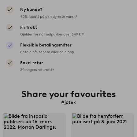
Ny kunde?
40% rabatt på den dyreste varen*
Fri frakt
Gjelder for normalpakker over 649 kr*
Fleksible betalingsmåter
Betale nå, senere eller dele opp
Enkel retur
30 dagers returrett*
Share your favourites
#jotex