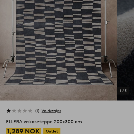
1
/
5
1
Vis detaljer
ELLERA viskoseteppe 200x300 cm
1,289 NOK
Outlet