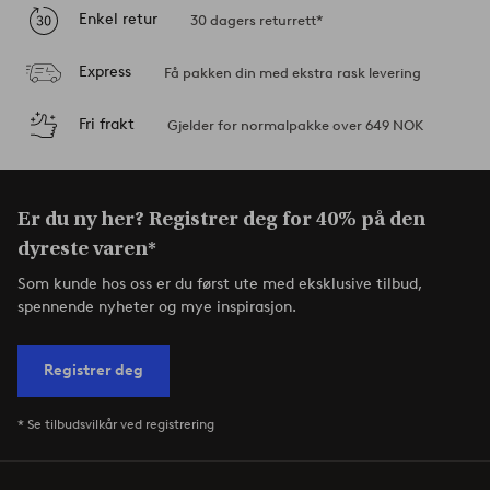
Enkel retur
30 dagers returrett*
Express
Få pakken din med ekstra rask levering
Fri frakt
Gjelder for normalpakke over 649 NOK
Er du ny her? Registrer deg for 40% på den
dyreste varen*
Som kunde hos oss er du først ute med eksklusive tilbud,
spennende nyheter og mye inspirasjon.
Registrer deg
* Se tilbudsvilkår ved registrering