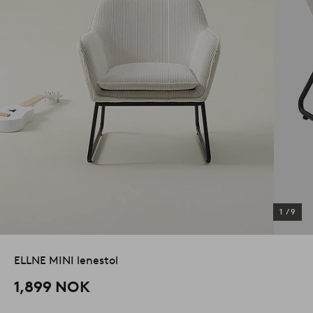
1
/
9
ELLNE MINI lenestol
1,899 NOK