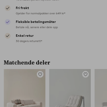
Fri frakt
Gjelder for normalpakker over 649 kr*
Fleksible betalingsmåter
Betale nå, senere eller dele opp
Enkel retur
30 dagers returrett*
Matchende deler
Legg
Legg
til
til
favoritter
favoritter