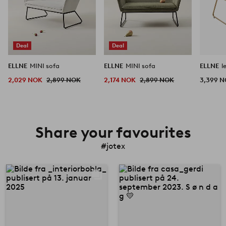
Deal
Deal
ELLNE
MINI sofa
ELLNE
MINI sofa
ELLNE
l
2,029 NOK
2,899 NOK
2,174 NOK
2,899 NOK
3,399 
Share your favourites
#jotex