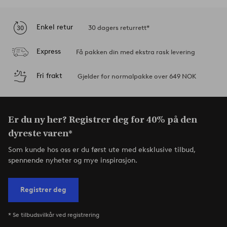
Enkel retur
30 dagers returrett*
Express
Få pakken din med ekstra rask levering
Fri frakt
Gjelder for normalpakke over 649 NOK
Er du ny her? Registrer deg for 40% på den
dyreste varen*
Som kunde hos oss er du først ute med eksklusive tilbud,
spennende nyheter og mye inspirasjon.
Registrer deg
* Se tilbudsvilkår ved registrering