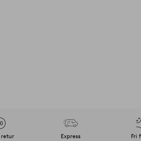
 retur
Express
Fri 