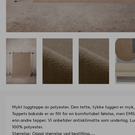
Mykt luggteppe av polyester. Den tette, tykke luggen er myk
Teppets bakside er av filt for en komfortabel følelse, men EMI
enn andre tepper. Vi anbefaler antisklimatte som underlag. 
100% polyester.
Størrelse: Oppgi størrelse ved bestilling.