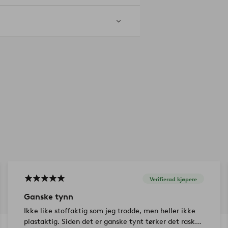
Verifierad kjøpere
Ganske tynn
Ikke like stoffaktig som jeg trodde, men heller ikke
plastaktig. Siden det er ganske tynt tørker det raskt,