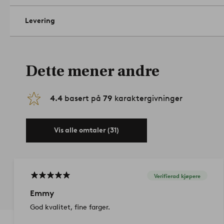
Levering
Dette mener andre
4.4
basert på
79
karaktergivninger
Vis alle omtaler (31)
Verifierad kjøpere
Emmy
God kvalitet, fine farger.