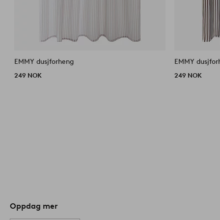
EMMY dusjforheng
EMMY dusjfor
249 NOK
249 NOK
Oppdag mer