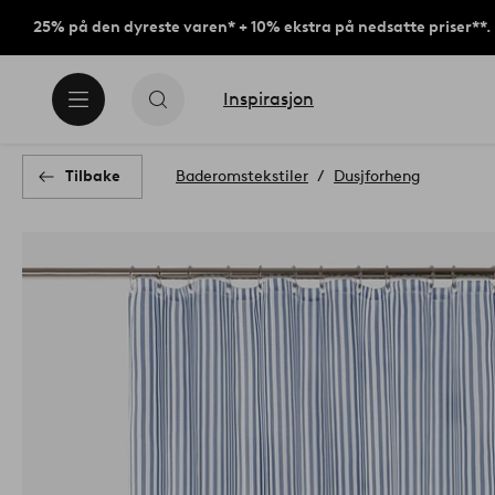
25% på den dyreste varen* + 10% ekstra på nedsatte priser**.
Inspirasjon
Tilbake
Baderomstekstiler
Dusjforheng