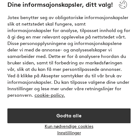
Dine informsajonskapsler, ditt valg!
Vilkår
Jotex benytter seg av obligatoriske informasjonskapsler
slik at nettstedet skal fungere, samt
Venner
informasjonskapsler for analyse, tilpasset innhold og for
å gi deg en mer relevant opplevelse på nettstedet vårt.
Disse personopplysningene og informasjonskapslene
deler vi med de annonse- og analyseselskaper vi
Sikre betalinger - Betal direkte eller del opp
samarbeider med. Dette er for å analysere hvordan du
bruker siden, samt til forbedring av markedsføringen
Vil du vite mer om
våre betalingsalternativer
?
vår, slik at du kan få mer persontilpassede annonser.
elpy
Ved å klikke på Aksepter samtykker du til vår bruk av
informasjonskapsler. Du kan tilpasse valgene dine under
Innstillinger og lese mer under våre retningslinjer for
personvern.
cookie-policy.
Norge - Velg land
Godta alle
Instagram
Facebook
Kun nødvendige cookies
Åpne
Innstillinger
chat-