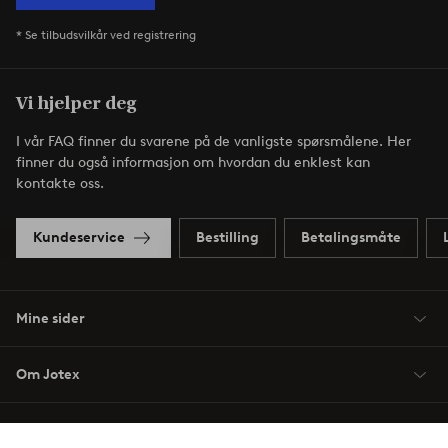
* Se tilbudsvilkår ved registrering
Vi hjelper deg
I vår FAQ finner du svarene på de vanligste spørsmålene. Her
finner du også informasjon om hvordan du enklest kan
kontakte oss.
Kundeservice
Bestilling
Betalingsmåte
Mine sider
Om Jotex
Våre tjenester