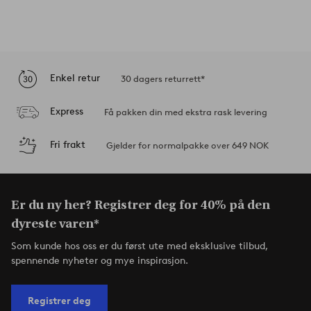
Enkel retur
30 dagers returrett*
Express
Få pakken din med ekstra rask levering
Fri frakt
Gjelder for normalpakke over 649 NOK
Er du ny her? Registrer deg for 40% på den
dyreste varen*
Som kunde hos oss er du først ute med eksklusive tilbud,
spennende nyheter og mye inspirasjon.
Registrer deg