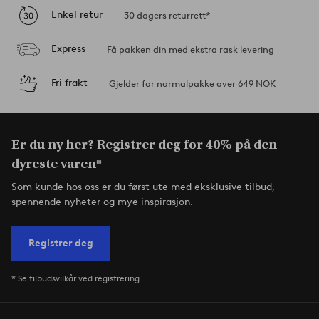
Enkel retur
30 dagers returrett*
Express
Få pakken din med ekstra rask levering
Fri frakt
Gjelder for normalpakke over 649 NOK
Er du ny her? Registrer deg for 40% på den
dyreste varen*
Som kunde hos oss er du først ute med eksklusive tilbud,
spennende nyheter og mye inspirasjon.
Registrer deg
* Se tilbudsvilkår ved registrering