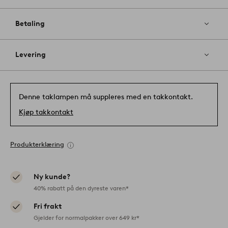
Betaling
Levering
Denne taklampen må suppleres med en takkontakt.
Kjøp takkontakt
Produkterklæring
Ny kunde?
40% rabatt på den dyreste varen*
Fri frakt
Gjelder for normalpakker over 649 kr*