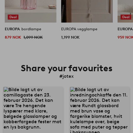
Deal
Deal
EUROPA
bordlampe
EUROPA vegglampe
EUROP
879 NOK
1,099 NOK
1,199 NOK
959 NO
Share your favourites
#jotex