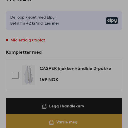
Del opp kjøpet med Elpy.
Elpy
Betal fra 42 kr/md.
Les mer
Midlertidig utsolgt
Kompletter med
CASPER kjøkkenhåndkle 2-pakke
169 NOK
Legg i handlekurv
Varsle meg