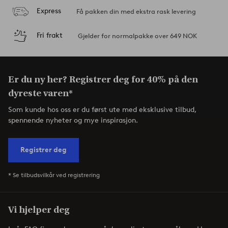
Express
Få pakken din med ekstra rask levering
Fri frakt
Gjelder for normalpakke over 649 NOK
Er du ny her? Registrer deg for 40% på den
dyreste varen*
Som kunde hos oss er du først ute med eksklusive tilbud,
spennende nyheter og mye inspirasjon.
Registrer deg
* Se tilbudsvilkår ved registrering
Vi hjelper deg