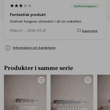
Verifierad kjøpere
Fantastisk produkt
Stativet fungerer utmerket i all sin enkelhet.
Miska K —
2026-03-27
Rapportere
Informasjon om karakterer
Produkter i samme serie
Legg
Legg
til
til
favoritter
favoritter