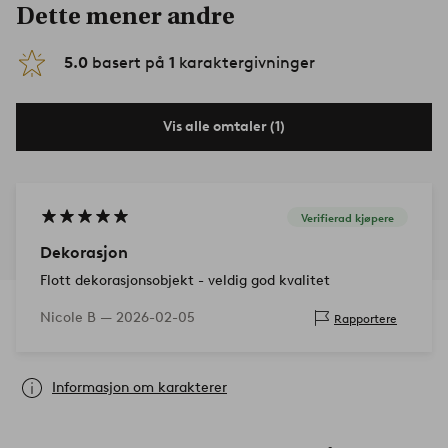
Dette mener andre
5.0
basert på
1
karaktergivninger
Vis alle omtaler (1)
Verifierad kjøpere
Dekorasjon
Flott dekorasjonsobjekt - veldig god kvalitet
Nicole B —
2026-02-05
Rapportere
Informasjon om karakterer