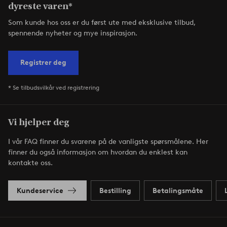
dyreste varen*
Som kunde hos oss er du først ute med eksklusive tilbud,
spennende nyheter og mye inspirasjon.
Registrer deg
* Se tilbudsvilkår ved registrering
Vi hjelper deg
I vår FAQ finner du svarene på de vanligste spørsmålene. Her
finner du også informasjon om hvordan du enklest kan
kontakte oss.
Kundeservice
Bestilling
Betalingsmåte