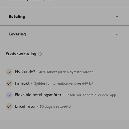
Betaling
Levering
Produkterklæring
Ny kunde? -
40% rabatt på den dyreste varen*
Fri frakt -
Gjelder for normalpakker over 649 kr*
Fleksible betalingsmåter -
Betale nå, senere eller dele opp
Enkel retur -
30 dagers returrett*