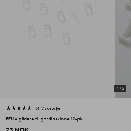
1
/
2
5
Vis detaljer
FELIX glidere til gardinskinne 12-pk
73 NOK