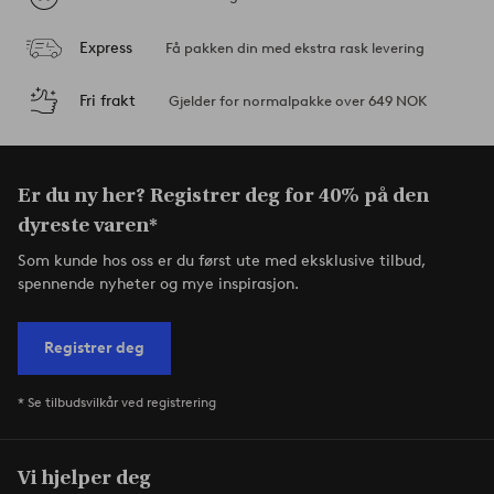
Express
Få pakken din med ekstra rask levering
Fri frakt
Gjelder for normalpakke over 649 NOK
Er du ny her? Registrer deg for 40% på den
dyreste varen*
Som kunde hos oss er du først ute med eksklusive tilbud,
spennende nyheter og mye inspirasjon.
Registrer deg
* Se tilbudsvilkår ved registrering
Vi hjelper deg