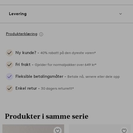
Levering
Produkterklæring
Ny kunde? -
40% rabatt på den dyreste varen*
Fri frakt -
Gjelder for normalpakker over 649 kr*
Fleksible betalingsmåter -
Betale nå, senere eller dele opp
Enkel retur -
30 dagers returrett*
Produkter i samme serie
Legg
Legg