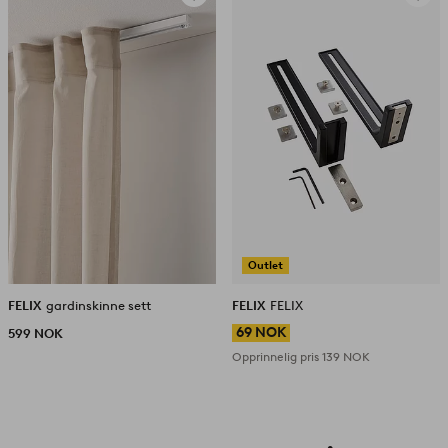
til
til
favoritter
favorit
Outlet
FELIX
gardinskinne sett
FELIX
FELIX
69 NOK
599 NOK
Opprinnelig pris
139 NOK