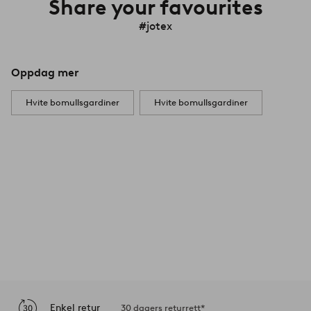
Share your favourites
#jotex
Oppdag mer
Hvite bomullsgardiner
Hvite bomullsgardiner
Enkel retur
30 dagers returrett*