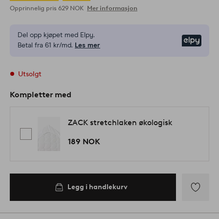
Opprinnelig pris
629 NOK
Mer informasjon
Del opp kjøpet med Elpy.
Elpy
Betal fra 61 kr/md.
Les mer
Utsolgt
Kompletter med
ZACK stretchlaken økologisk
189 NOK
Legg i handlekurv
Legg
til