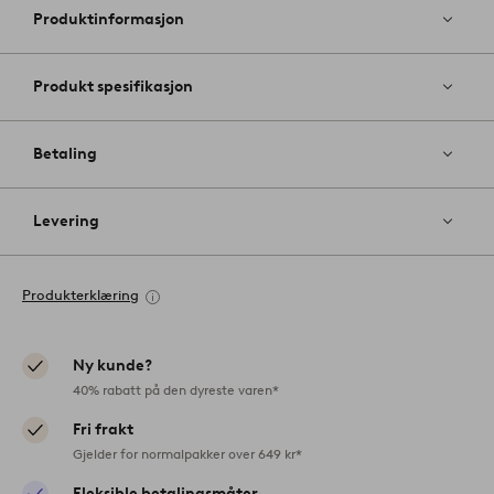
favoritter
Produktinformasjon
Produkt spesifikasjon
Betaling
Levering
Produkterklæring
Ny kunde?
40% rabatt på den dyreste varen*
Fri frakt
Gjelder for normalpakker over 649 kr*
Fleksible betalingsmåter