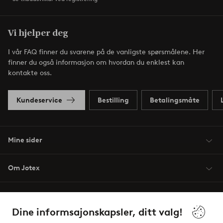
Vi hjelper deg
I vår FAQ finner du svarene på de vanligste spørsmålene. Her
finner du også informasjon om hvordan du enklest kan
kontakte oss.
Kundeservice
Bestilling
Betalingsmåte
Mine sider
Om Jotex
Våre tjenester
Dine informsajonskapsler, ditt valg!