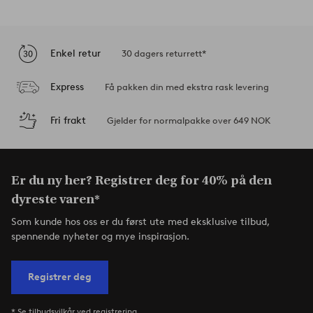
Enkel retur
30 dagers returrett*
Express
Få pakken din med ekstra rask levering
Fri frakt
Gjelder for normalpakke over 649 NOK
Er du ny her? Registrer deg for 40% på den
dyreste varen*
Som kunde hos oss er du først ute med eksklusive tilbud,
spennende nyheter og mye inspirasjon.
Registrer deg
* Se tilbudsvilkår ved registrering