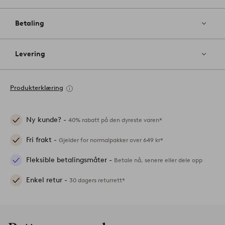
Betaling
Levering
Produkterklæring
Ny kunde? -
40% rabatt på den dyreste varen*
Fri frakt -
Gjelder for normalpakker over 649 kr*
Fleksible betalingsmåter -
Betale nå, senere eller dele opp
Enkel retur -
30 dagers returrett*