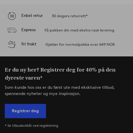
Enkel retur
30 dagers returrett*
Express
Få pakken din med ekstra rask levering
Fri frakt
Gjelder for normalpakke over 649 NOK
Er du ny her? Registrer deg for 40% på den
dyreste varen*
Som kunde hos oss er du først ute med eksklusive tilbud,
spennende nyheter og mye inspirasjon.
Registrer deg
* Se tilbudsvilkår ved registrering