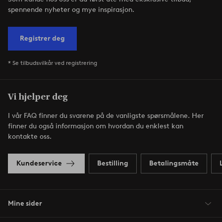
spennende nyheter og mye inspirasjon.
Registrer deg
* Se tilbudsvilkår ved registrering
Vi hjelper deg
I vår FAQ finner du svarene på de vanligste spørsmålene. Her
finner du også informasjon om hvordan du enklest kan
kontakte oss.
Kundeservice
Bestilling
Betalingsmåte
Mine sider