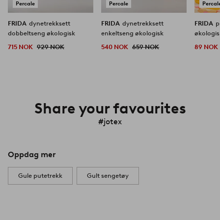
Percale
Percale
Percal
FRIDA
dynetrekksett
FRIDA
dynetrekksett
FRIDA
p
dobbeltseng økologisk
enkeltseng økologisk
økologis
715 NOK
929 NOK
540 NOK
659 NOK
89 NOK
Share your favourites
#jotex
Oppdag mer
Gule putetrekk
Gult sengetøy