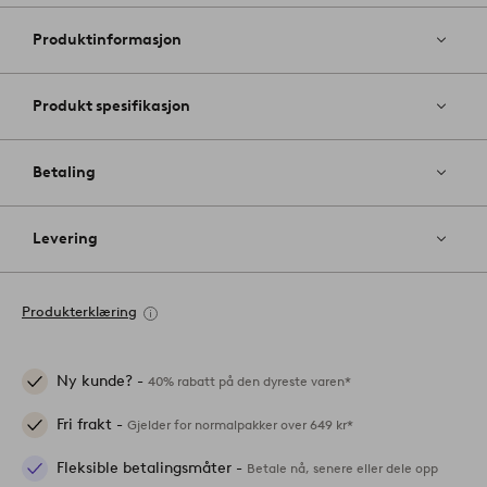
til
favoritter
Produktinformasjon
Produkt spesifikasjon
Betaling
Levering
Produkterklæring
Ny kunde? -
40% rabatt på den dyreste varen*
Fri frakt -
Gjelder for normalpakker over 649 kr*
Fleksible betalingsmåter -
Betale nå, senere eller dele opp