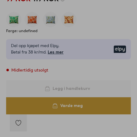
Farge: undefined
Del opp kjøpet med Elpy.
Elpy
Betal fra 38 kr/md.
Les mer
Midlertidig utsolgt
Legg i handlekurv
Varsle meg
Legg