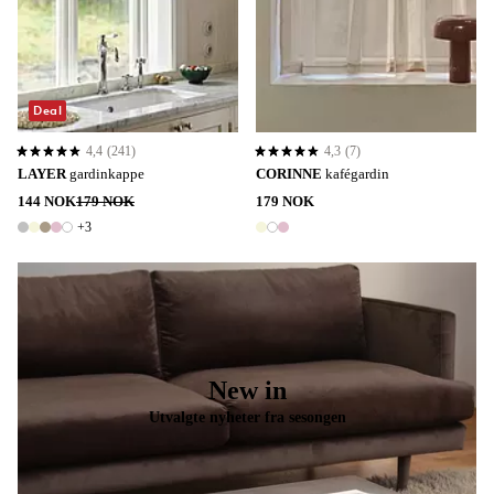
Deal
4,4
(241)
4,3
(7)
4,4 basert på 241 karaktergivninger
4,3 basert på 7 karaktergivninger
LAYER
gardinkappe
CORINNE
kafégardin
144 NOK
179 NOK
179 NOK
+3
8 farger
3 farger
New in
Utvalgte nyheter fra sesongen