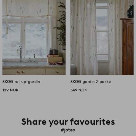
SKOG
roll up-gardin
SKOG
gardin 2-pakke
129 NOK
549 NOK
Share your favourites
#jotex