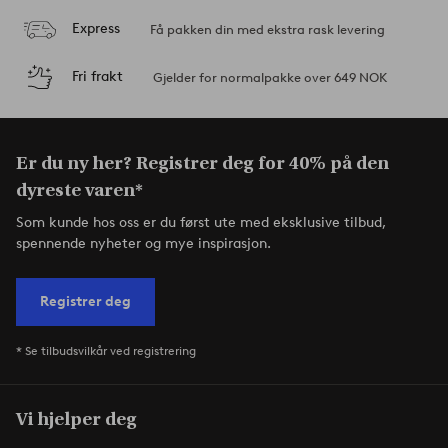
Express
Få pakken din med ekstra rask levering
Fri frakt
Gjelder for normalpakke over 649 NOK
Er du ny her? Registrer deg for 40% på den
dyreste varen*
Som kunde hos oss er du først ute med eksklusive tilbud,
spennende nyheter og mye inspirasjon.
Registrer deg
* Se tilbudsvilkår ved registrering
Vi hjelper deg