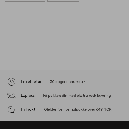
Enkel retur
30 dagers returrett*
Express
Få pakken din med ekstra rask levering
Fri frakt
Gjelder for normalpakke over 649 NOK