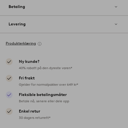
Betaling
Levering
Produkterklæring
Ny kunde?
40% rabatt på den dyreste varen*
Fri frakt
Gjelder for normalpakker over 649 kr*
Fleksible betalingsmåter
Betale nå, senere eller dele opp
Enkel retur
30 dagers returrett*