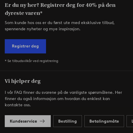
Er du ny her? Registrer deg for 40% på den
dyreste varen*
Som kunde hos oss er du først ute med eksklusive tilbud,
spennende nyheter og mye inspirasjon.
Registrer deg
* Se tilbudsvilkår ved registrering
Vi hjelper deg
I vår FAQ finner du svarene på de vanligste spørsmålene. Her
finner du også informasjon om hvordan du enklest kan
kontakte oss.
Kundeservice
Bestilling
Betalingsmåte