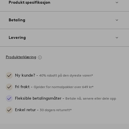
Produkt spesifikasjon
Betaling
Levering
Produkterklæring
Ny kunde? -
40% rabatt på den dyreste varen*
Fri frakt -
Gjelder for normalpakker over 649 kr*
Fleksible betalingsmåter -
Betale nå, senere eller dele opp
Enkel retur -
30 dagers returrett*