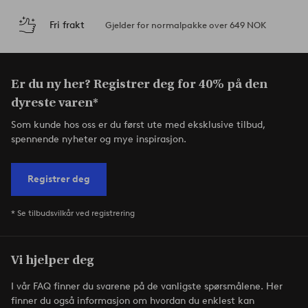
Fri frakt
Gjelder for normalpakke over 649 NOK
Er du ny her? Registrer deg for 40% på den
dyreste varen*
Som kunde hos oss er du først ute med eksklusive tilbud,
spennende nyheter og mye inspirasjon.
Registrer deg
* Se tilbudsvilkår ved registrering
Vi hjelper deg
I vår FAQ finner du svarene på de vanligste spørsmålene. Her
finner du også informasjon om hvordan du enklest kan