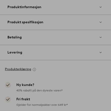
til
favoritter
Produktinformasjon
Produkt spesifikasjon
Betaling
Levering
Produkterklæring
Ny kunde?
40% rabatt på den dyreste varen*
Fri frakt
Gjelder for normalpakker over 649 kr*