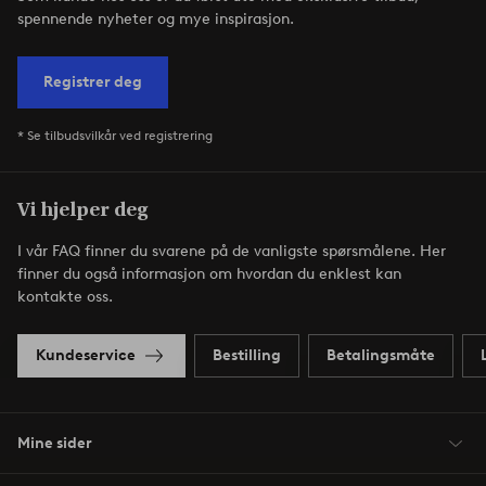
spennende nyheter og mye inspirasjon.
Registrer deg
* Se tilbudsvilkår ved registrering
Vi hjelper deg
I vår FAQ finner du svarene på de vanligste spørsmålene. Her
finner du også informasjon om hvordan du enklest kan
kontakte oss.
Kundeservice
Bestilling
Betalingsmåte
Mine sider