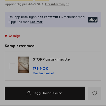
Opprinnelig pris
4,599 NOK
Mer informasjon
Del opp betalingen
helt rentefritt
i 6 måneder med
Elpy
Elpy! Les mer.
Les mer
Utsolgt
Kompletter med
STOPP antisklimatte
179 NOK
Our best value!
Legg i handlekurv
Legg