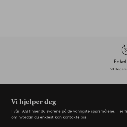
Enkel
30 dagers 
Vi hjelper deg
I vår FAQ finner du svarene på de vanligste spørsmålene. Her f
om hvordan du enklest kan kontakte oss.