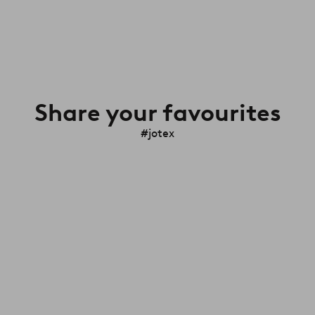
Share your favourites
#jotex