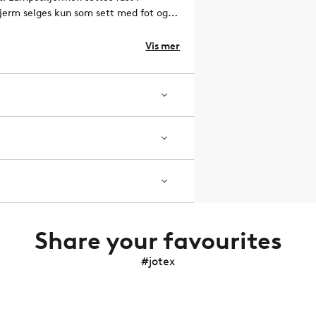
jerm selges kun som sett med fot og
Vis mer
Share your favourites
#jotex