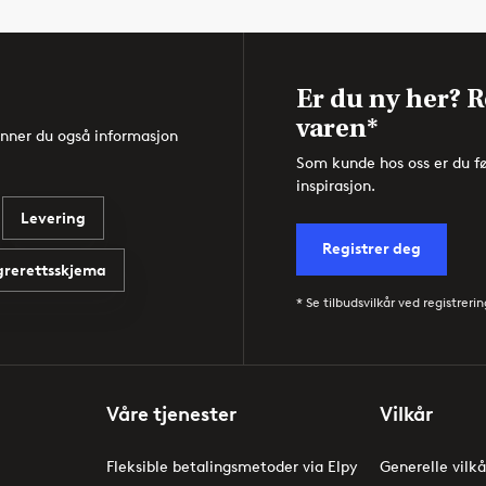
Er du ny her? R
varen*
inner du også informasjon
Som kunde hos oss er du f
inspirasjon.
Levering
Registrer deg
rerettsskjema
* Se tilbudsvilkår ved registrerin
Våre tjenester
Vilkår
Fleksible betalingsmetoder via Elpy
Generelle vilkå