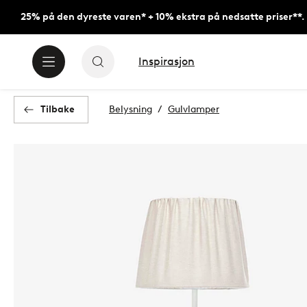
25% på den dyreste varen* + 10% ekstra på nedsatte priser**.
Inspirasjon
Tilbake
Belysning
Gulvlamper