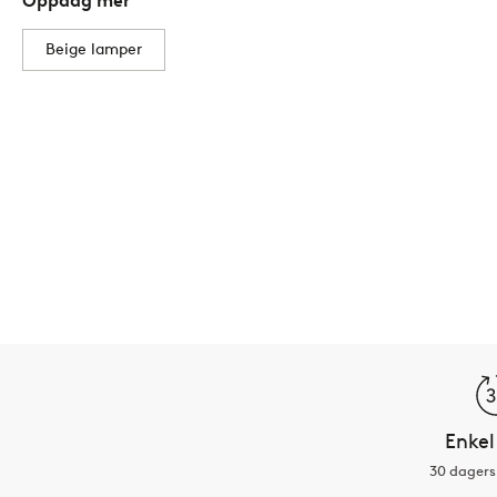
Oppdag mer
Beige lamper
Enkel
30 dagers 