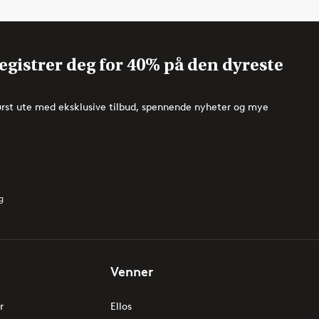
egistrer deg for 40% på den dyreste
ørst ute med eksklusive tilbud, spennende nyheter og mye
g
Venner
r
Ellos