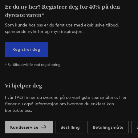
Er du ny her? Registrer deg for 40% på den
dyreste varen*
Som kunde hos oss er du først ute med eksklusive tilbud,
spennende nyheter og mye inspirasjon.
Registrer deg
* Se tilbudsvilkår ved registrering
Vi hjelper deg
I vår FAQ finner du svarene på de vanligste spørsmålene. Her
finner du også informasjon om hvordan du enklest kan
kontakte oss.
Kundeservice
Bestilling
Betalingsmåte