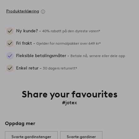
Produkterklæring
Ny kunde? -
40% rabatt på den dyreste varen*
Fri frakt -
Gjelder for normalpakker over 649 kr*
Fleksible betalingsmåter -
Betale nå, senere eller dele opp
Enkel retur -
30 dagers returrett*
Share your favourites
#jotex
Oppdag mer
Svarte gardinstenger
Svarte gardiner