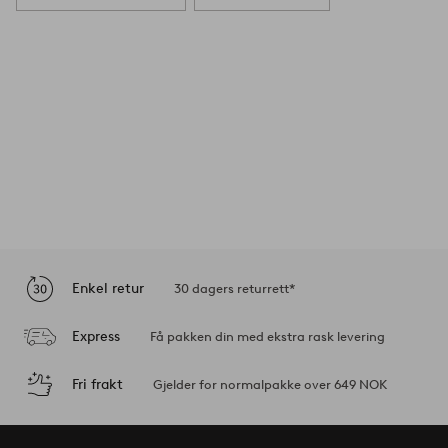
Enkel retur
30 dagers returrett*
Express
Få pakken din med ekstra rask levering
Fri frakt
Gjelder for normalpakke over 649 NOK