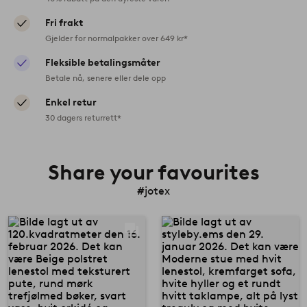
Fri frakt
Gjelder for normalpakker over 649 kr*
Fleksible betalingsmåter
Betale nå, senere eller dele opp
Enkel retur
30 dagers returrett*
Share your favourites
#jotex