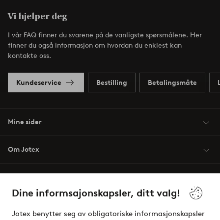
Vi hjelper deg
I vår FAQ finner du svarene på de vanligste spørsmålene. Her
finner du også informasjon om hvordan du enklest kan
kontakte oss.
Kundeservice
Bestilling
Betalingsmåte
Mine sider
Om Jotex
Våre tjenester
Dine informsajonskapsler, ditt valg!
Vilkår
Jotex benytter seg av obligatoriske informasjonskapsler