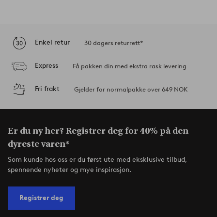
Enkel retur
30 dagers returrett*
Express
Få pakken din med ekstra rask levering
Fri frakt
Gjelder for normalpakke over 649 NOK
Er du ny her? Registrer deg for 40% på den
dyreste varen*
Som kunde hos oss er du først ute med eksklusive tilbud,
spennende nyheter og mye inspirasjon.
Registrer deg