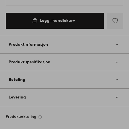
Legg i handlekurv
Legg
til
favoritter
Produktinformasjon
Produkt spesifikasjon
Betaling
Levering
Produkterklæring