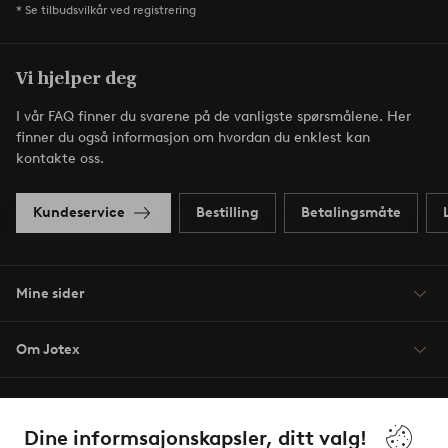
* Se tilbudsvilkår ved registrering
Vi hjelper deg
I vår FAQ finner du svarene på de vanligste spørsmålene. Her
finner du også informasjon om hvordan du enklest kan
kontakte oss.
Kundeservice
Bestilling
Betalingsmåte
Mine sider
Om Jotex
Våre tjenester
Dine informsajonskapsler, ditt valg!