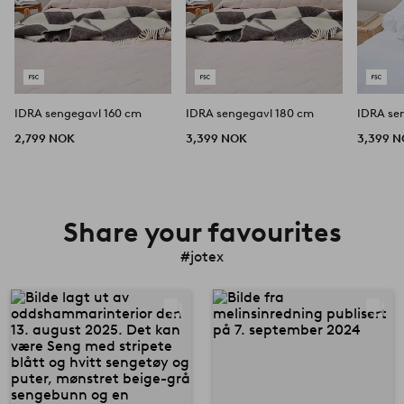
IDRA sengegavl 160 cm
IDRA sengegavl 180 cm
2,799 NOK
3,399 NOK
3,399 
Share your favourites
#jotex