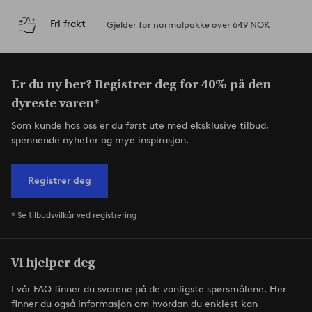
Fri frakt
Gjelder for normalpakke over 649 NOK
Er du ny her? Registrer deg for 40% på den
dyreste varen*
Som kunde hos oss er du først ute med eksklusive tilbud,
spennende nyheter og mye inspirasjon.
Registrer deg
* Se tilbudsvilkår ved registrering
Vi hjelper deg
I vår FAQ finner du svarene på de vanligste spørsmålene. Her
finner du også informasjon om hvordan du enklest kan