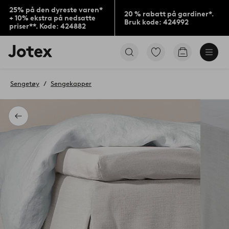
25% på den dyreste varen*
20 % rabatt på gardiner*.
+ 10% ekstra på nedsatte
Bruk kode: 424992
priser**. Kode: 424882
Jotex’
Gå
Gå
logo
til
til
–
favorittmerkede
handlekurv
gå
produkter
Sengetøy
Sengekapper
til
forsiden
Tilbake