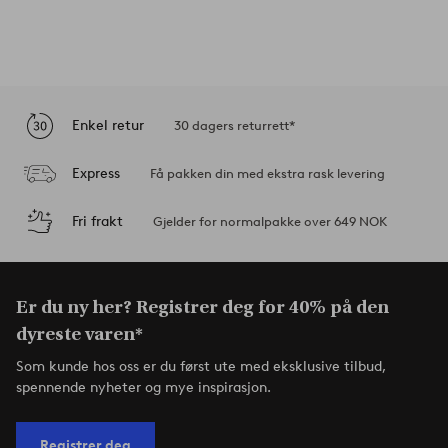
Enkel retur
30 dagers returrett*
Express
Få pakken din med ekstra rask levering
Fri frakt
Gjelder for normalpakke over 649 NOK
Er du ny her? Registrer deg for 40% på den
dyreste varen*
Som kunde hos oss er du først ute med eksklusive tilbud,
spennende nyheter og mye inspirasjon.
Registrer deg