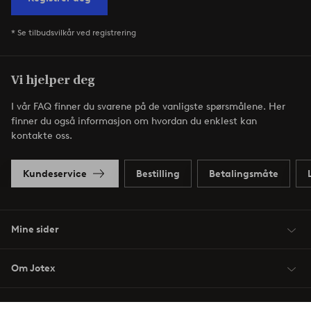
* Se tilbudsvilkår ved registrering
Vi hjelper deg
I vår FAQ finner du svarene på de vanligste spørsmålene. Her
finner du også informasjon om hvordan du enklest kan
kontakte oss.
Kundeservice
Bestilling
Betalingsmåte
Mine sider
Om Jotex
Våre tjenester