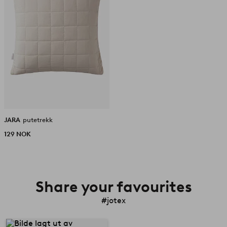
JARA
putetrekk
129 NOK
Share your favourites
#jotex