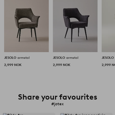
JESOLO
armstol
JESOLO
armstol
JESOLO
2,999 NOK
2,999 NOK
2,999 
Share your favourites
#jotex