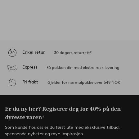
Enkel retur
30 dagers returrett*
Express
Få pakken din med ekstra rask levering
Fri frakt
Gjelder for normalpakke over 649 NOK
Er du ny her? Registrer deg for 40% på den
dyreste varen*
Som kunde hos oss er du først ute med eksklusive tilbud,
spennende nyheter og mye inspirasjon.