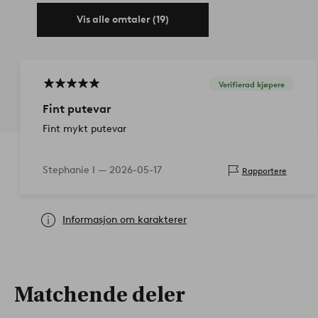
Vis alle omtaler (19)
Verifierad kjøpere
Fint putevar
Fint mykt putevar
Stephanie I —
2026-05-17
Rapportere
Informasjon om karakterer
Matchende deler