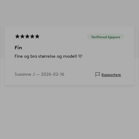
Verifierad kjøpere
Fin
Fine og bra størrelse og modell 🩷
Susanne J —
2026-02-16
Rapportere