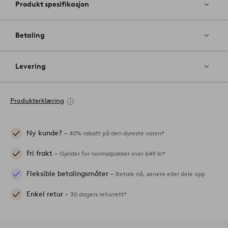
Produkt spesifikasjon
Betaling
Levering
Produkterklæring
Ny kunde? -
40% rabatt på den dyreste varen*
Fri frakt -
Gjelder for normalpakker over 649 kr*
Fleksible betalingsmåter -
Betale nå, senere eller dele opp
Enkel retur -
30 dagers returrett*