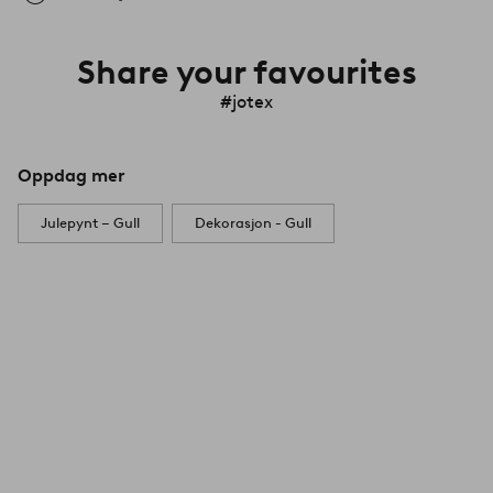
Share your favourites
#jotex
Oppdag mer
Julepynt – Gull
Dekorasjon - Gull