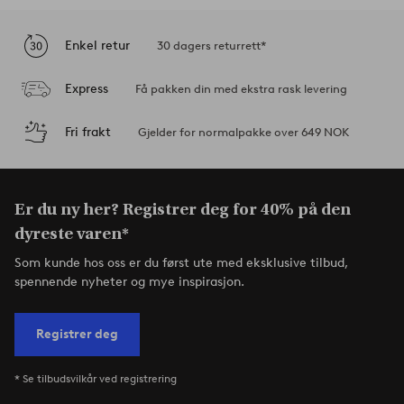
Enkel retur
30 dagers returrett*
Express
Få pakken din med ekstra rask levering
Fri frakt
Gjelder for normalpakke over 649 NOK
Er du ny her? Registrer deg for 40% på den
dyreste varen*
Som kunde hos oss er du først ute med eksklusive tilbud,
spennende nyheter og mye inspirasjon.
Registrer deg
* Se tilbudsvilkår ved registrering