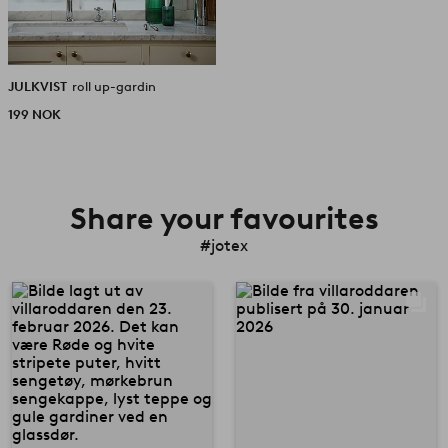
JULKVIST
roll up-gardin
199 NOK
Share your favourites
#jotex