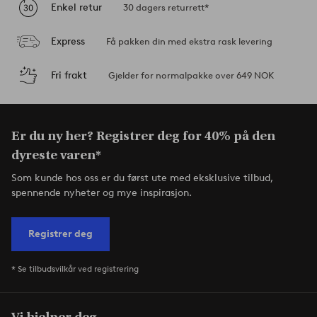
Enkel retur
30 dagers returrett*
Express
Få pakken din med ekstra rask levering
Fri frakt
Gjelder for normalpakke over 649 NOK
Er du ny her? Registrer deg for 40% på den
dyreste varen*
Som kunde hos oss er du først ute med eksklusive tilbud,
spennende nyheter og mye inspirasjon.
Registrer deg
* Se tilbudsvilkår ved registrering