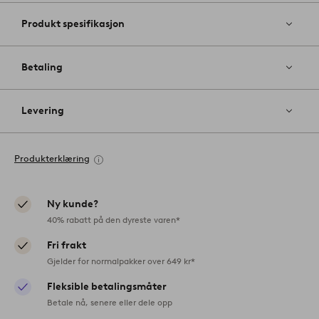
Produkt spesifikasjon
Betaling
Levering
Produkterklæring
Ny kunde?
40% rabatt på den dyreste varen*
Fri frakt
Gjelder for normalpakker over 649 kr*
Fleksible betalingsmåter
Betale nå, senere eller dele opp