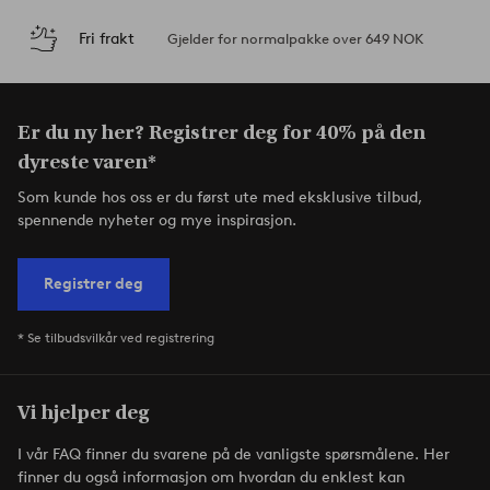
Fri frakt
Gjelder for normalpakke over 649 NOK
Er du ny her? Registrer deg for 40% på den
dyreste varen*
Som kunde hos oss er du først ute med eksklusive tilbud,
spennende nyheter og mye inspirasjon.
Registrer deg
* Se tilbudsvilkår ved registrering
Vi hjelper deg
I vår FAQ finner du svarene på de vanligste spørsmålene. Her
finner du også informasjon om hvordan du enklest kan