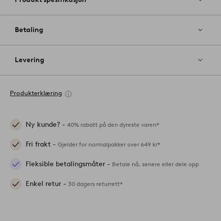
Betaling
Levering
Produkterklæring
Ny kunde? -
40% rabatt på den dyreste varen*
Fri frakt -
Gjelder for normalpakker over 649 kr*
Fleksible betalingsmåter -
Betale nå, senere eller dele opp
Enkel retur -
30 dagers returrett*