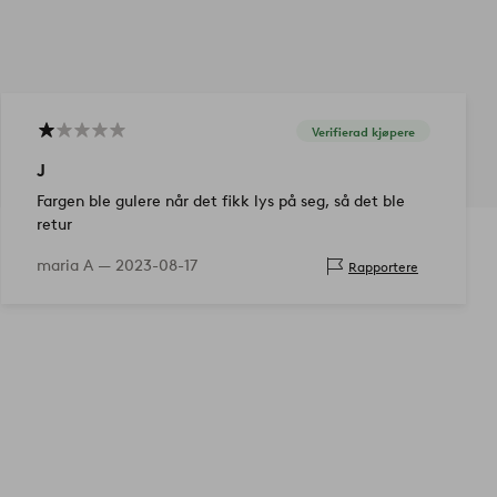
Verifierad kjøpere
J
Fargen ble gulere når det fikk lys på seg, så det ble
retur
maria A —
2023-08-17
Rapportere