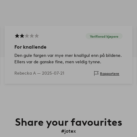
Verifierad kjøpere
For knallende
Den gule fargen var mye mer knallgul enn på bildene.
Ellers var de ganske fine, men veldig tynne.
Rebecka A —
2025-07-21
Rapportere
Share your favourites
#jotex