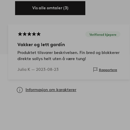
Vis alle omtaler (3)
Verifierad kjøpere
Vakker og lett gardin
Produktet tilsvarer beskrivelsen. Fin bred og blokkerer
direkte sollys helt uten å være tung!
Julia K —
2023-08-23
Rapportere
Informasjon om karakterer