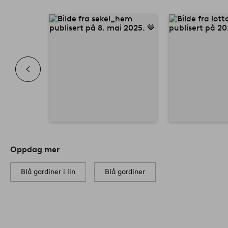
Oppdag mer
Blå gardiner i lin
Blå gardiner