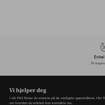
Enkel
30 dagers 
Vi hjelper deg
I vår FAQ finner du svarene på de vanligste spørsmålene. Her f
om hvordan du enklest kan kontakte oss.