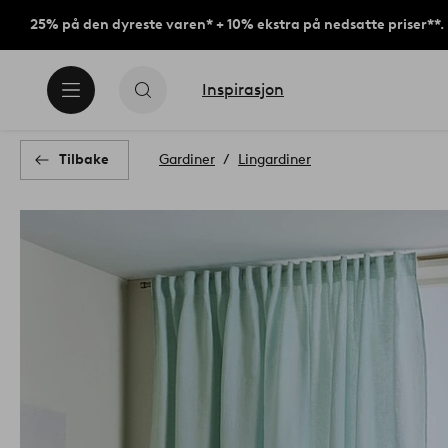
25% på den dyreste varen* + 10% ekstra på nedsatte priser**.
Inspirasjon
Tilbake
Gardiner
Lingardiner