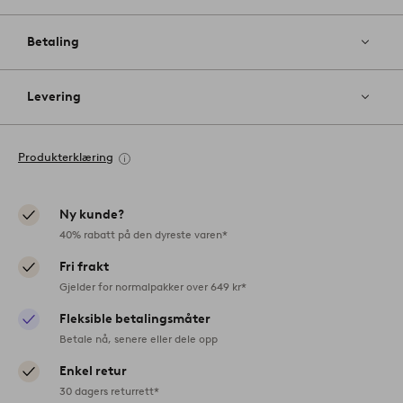
Betaling
Levering
Produkterklæring
Ny kunde?
40% rabatt på den dyreste varen*
Fri frakt
Gjelder for normalpakker over 649 kr*
Fleksible betalingsmåter
Betale nå, senere eller dele opp
Enkel retur
30 dagers returrett*