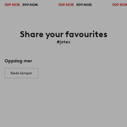
509 NOK
599 NOK
509 NOK
599 NOK
509 NO
Share your favourites
#jotex
Oppdag mer
Røde lamper