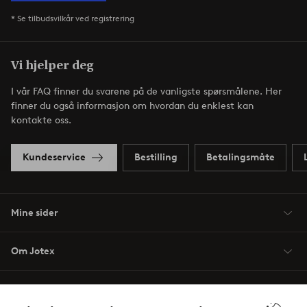
* Se tilbudsvilkår ved registrering
Vi hjelper deg
I vår FAQ finner du svarene på de vanligste spørsmålene. Her
finner du også informasjon om hvordan du enklest kan
kontakte oss.
Kundeservice
Bestilling
Betalingsmåte
Mine sider
Om Jotex
Våre tjenester