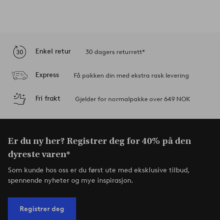
Enkel retur
30 dagers returrett*
Express
Få pakken din med ekstra rask levering
Fri frakt
Gjelder for normalpakke over 649 NOK
Er du ny her? Registrer deg for 40% på den
dyreste varen*
Som kunde hos oss er du først ute med eksklusive tilbud,
spennende nyheter og mye inspirasjon.
Registrer deg