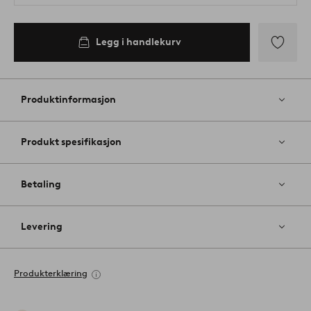
Legg i handlekurv
Legg
til
favoritter
Produktinformasjon
Produkt spesifikasjon
Betaling
Levering
Produkterklæring