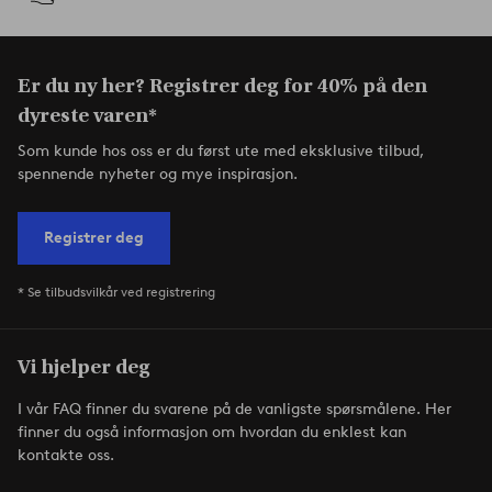
Er du ny her? Registrer deg for 40% på den
dyreste varen*
Som kunde hos oss er du først ute med eksklusive tilbud,
spennende nyheter og mye inspirasjon.
Registrer deg
* Se tilbudsvilkår ved registrering
Vi hjelper deg
I vår FAQ finner du svarene på de vanligste spørsmålene. Her
finner du også informasjon om hvordan du enklest kan
kontakte oss.