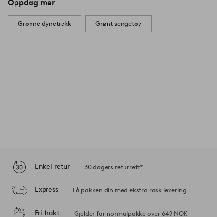
Oppdag mer
Grønne dynetrekk
Grønt sengetøy
Enkel retur
30 dagers returrett*
Express
Få pakken din med ekstra rask levering
Fri frakt
Gjelder for normalpakke over 649 NOK