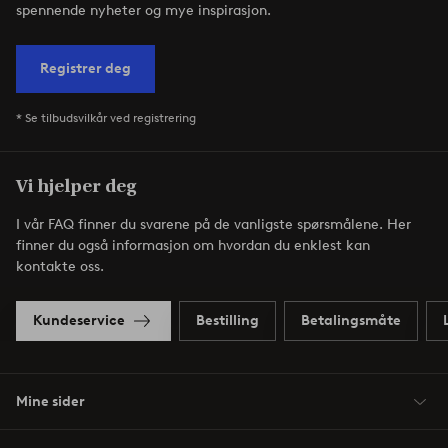
spennende nyheter og mye inspirasjon.
Registrer deg
* Se tilbudsvilkår ved registrering
Vi hjelper deg
I vår FAQ finner du svarene på de vanligste spørsmålene. Her
finner du også informasjon om hvordan du enklest kan
kontakte oss.
Kundeservice
Bestilling
Betalingsmåte
Mine sider