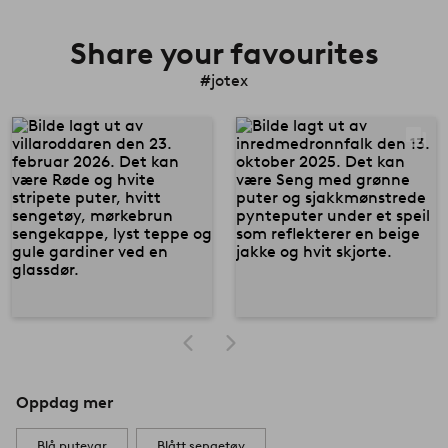
Share your favourites
#jotex
Oppdag mer
Blå putevar
Blått sengetøy