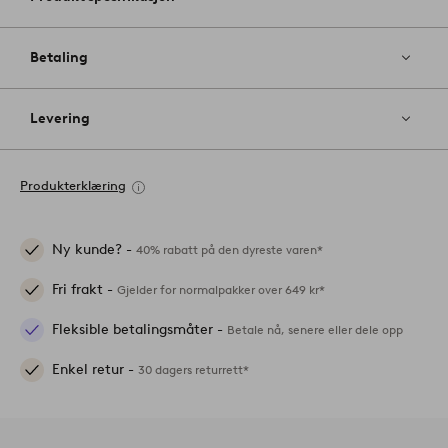
Betaling
Levering
Produkterklæring
Ny kunde? -
40% rabatt på den dyreste varen*
Fri frakt -
Gjelder for normalpakker over 649 kr*
Fleksible betalingsmåter -
Betale nå, senere eller dele opp
Enkel retur -
30 dagers returrett*