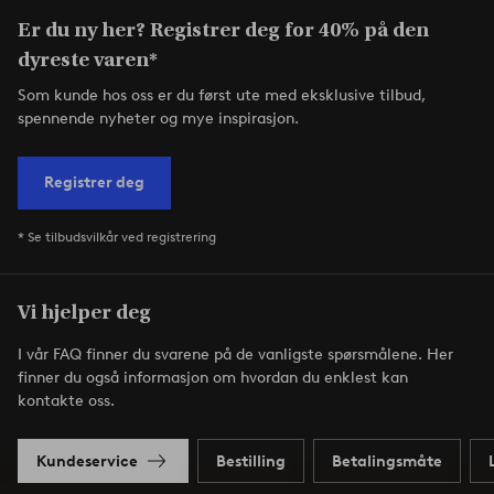
Er du ny her? Registrer deg for 40% på den
dyreste varen*
Som kunde hos oss er du først ute med eksklusive tilbud,
spennende nyheter og mye inspirasjon.
Registrer deg
* Se tilbudsvilkår ved registrering
Vi hjelper deg
I vår FAQ finner du svarene på de vanligste spørsmålene. Her
finner du også informasjon om hvordan du enklest kan
kontakte oss.
Kundeservice
Bestilling
Betalingsmåte