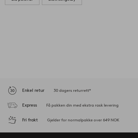
Enkel retur
30 dagers returrett*
Express
Få pakken din med ekstra rask levering
Fri frakt
Gjelder for normalpakke over 649 NOK