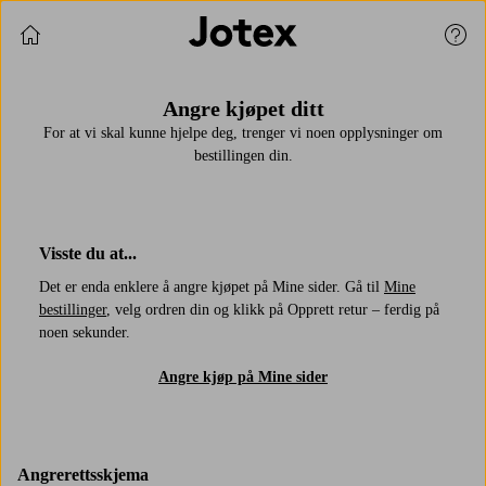
Fortsett å handle
Kund
Angre kjøpet ditt
For at vi skal kunne hjelpe deg, trenger vi noen opplysninger om
bestillingen din.
Visste du at...
Det er enda enklere å angre kjøpet på Mine sider. Gå til
Mine
bestillinger
, velg ordren din og klikk på Opprett retur – ferdig på
noen sekunder.
Angre kjøp på Mine sider
Angrerettsskjema