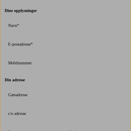
Dine opplysninger
Navn*
E-postadresse*
Mobilnummer
Din adresse
Gateadresse
c/o adresse