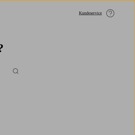
Kundeservice
?
Submit