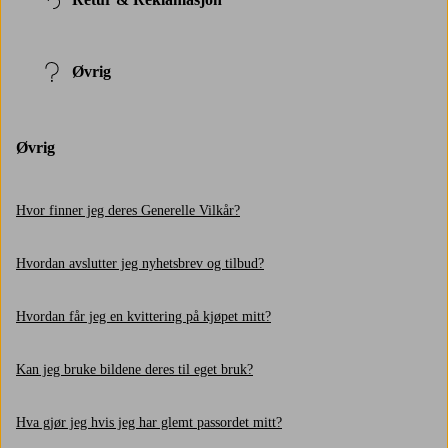
Øvrig
Øvrig
Hvor finner jeg deres Generelle Vilkår?
Hvordan avslutter jeg nyhetsbrev og tilbud?
Hvordan får jeg en kvittering på kjøpet mitt?
Kan jeg bruke bildene deres til eget bruk?
Hva gjør jeg hvis jeg har glemt passordet mitt?