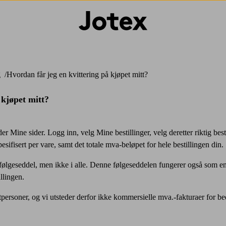
g
Hvordan får jeg en kvittering på kjøpet mitt?
 kjøpet mitt?
der Mine sider. Logg inn, velg Mine bestillinger, velg deretter riktig be
esifisert per vare, samt det totale mva-beløpet for hele bestillingen din.
ølgeseddel, men ikke i alle. Denne følgeseddelen fungerer også som en
llingen.
atpersoner, og vi utsteder derfor ikke kommersielle mva.-fakturaer for be