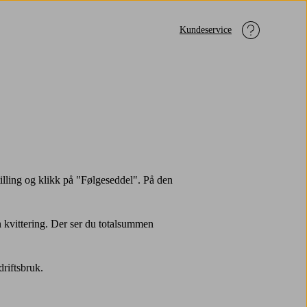
Kundeservice
stilling og klikk på "Følgeseddel". På den
 kvittering. Der ser du totalsummen
driftsbruk.