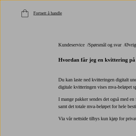
Fortsett å handle
Kundeservice
Spørsmål og svar
Øvri
Hvordan får jeg en kvittering på
Du kan laste ned kvitteringen digitalt un
digitale kvitteringen vises mva-beløpet sp
I mange pakker sendes det også med en f
samt det totale mva-beløpet for hele besti
Via vår nettside tilbys kun kjøp for priv