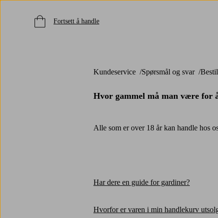
Fortsett å handle
Kundeservice
Spørsmål og svar
Besti
Hvor gammel må man være for å 
Alle som er over 18 år kan handle hos os
Har dere en guide for gardiner?
Hvorfor er varen i min handlekurv utsolgt