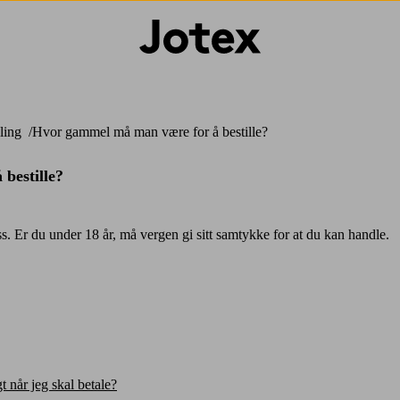
lling
Hvor gammel må man være for å bestille?
bestille?
s. Er du under 18 år, må vergen gi sitt samtykke for at du kan handle.
 når jeg skal betale?