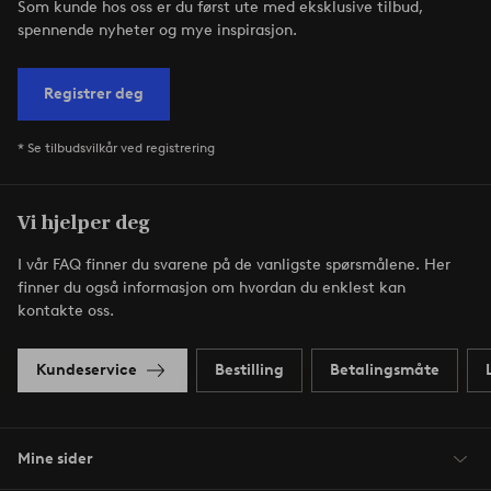
Som kunde hos oss er du først ute med eksklusive tilbud,
spennende nyheter og mye inspirasjon.
Registrer deg
* Se tilbudsvilkår ved registrering
Vi hjelper deg
I vår FAQ finner du svarene på de vanligste spørsmålene. Her
finner du også informasjon om hvordan du enklest kan
kontakte oss.
Kundeservice
Bestilling
Betalingsmåte
Mine sider