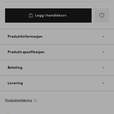
Legg i handlekurv
Legg
til
favoritter
Produktinformasjon
Produkt spesifikasjon
Betaling
Levering
Produkterklæring