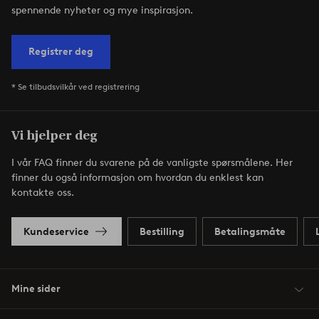
spennende nyheter og mye inspirasjon.
Registrer deg
* Se tilbudsvilkår ved registrering
Vi hjelper deg
I vår FAQ finner du svarene på de vanligste spørsmålene. Her
finner du også informasjon om hvordan du enklest kan
kontakte oss.
Kundeservice
Bestilling
Betalingsmåte
Mine sider