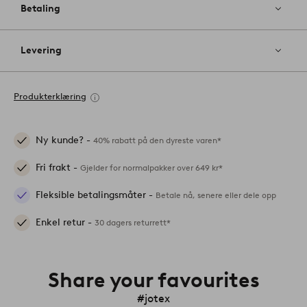
Betaling
Levering
Produkterklæring
Ny kunde? -
40% rabatt på den dyreste varen*
Fri frakt -
Gjelder for normalpakker over 649 kr*
Fleksible betalingsmåter -
Betale nå, senere eller dele opp
Enkel retur -
30 dagers returrett*
Share your favourites
#jotex