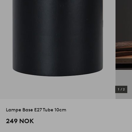
1
/
2
Lampe Base E27 Tube 10cm
249 NOK