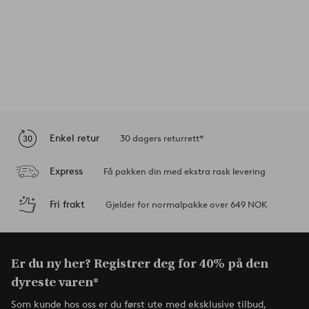
Enkel retur
30 dagers returrett*
Express
Få pakken din med ekstra rask levering
Fri frakt
Gjelder for normalpakke over 649 NOK
Er du ny her? Registrer deg for 40% på den
dyreste varen*
Som kunde hos oss er du først ute med eksklusive tilbud,