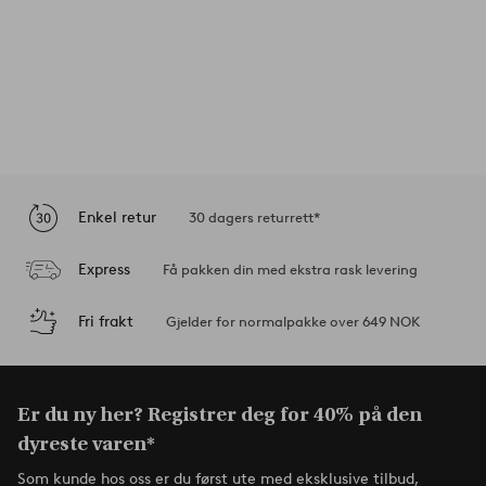
Enkel retur
30 dagers returrett*
Express
Få pakken din med ekstra rask levering
Fri frakt
Gjelder for normalpakke over 649 NOK
Er du ny her? Registrer deg for 40% på den
dyreste varen*
Som kunde hos oss er du først ute med eksklusive tilbud,