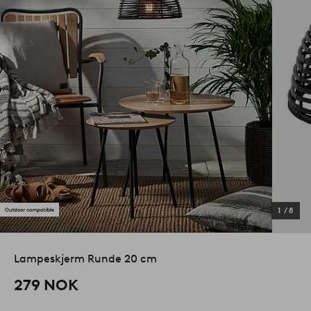
1
/
8
Lampeskjerm Runde 20 cm
279 NOK