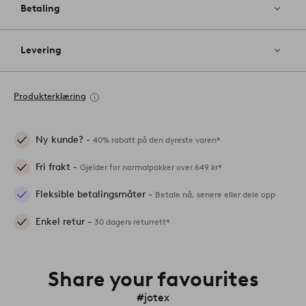
Betaling
Levering
Produkterklæring
Ny kunde? -
40% rabatt på den dyreste varen*
Fri frakt -
Gjelder for normalpakker over 649 kr*
Fleksible betalingsmåter -
Betale nå, senere eller dele opp
Enkel retur -
30 dagers returrett*
Share your favourites
#jotex