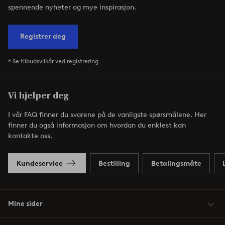
spennende nyheter og mye inspirasjon.
Registrer deg
* Se tilbudsvilkår ved registrering
Vi hjelper deg
I vår FAQ finner du svarene på de vanligste spørsmålene. Her
finner du også informasjon om hvordan du enklest kan
kontakte oss.
Kundeservice
Bestilling
Betalingsmåte
Mine sider