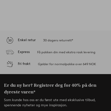
Enkel retur
30 dagers returrett*
Express
Få pakken din med ekstra rask levering
Fri frakt
Gjelder for normalpakke over 649 NOK
Er du ny her? Registrer deg for 40% på den
dyreste varen*
Som kunde hos oss er du først ute med eksklusive tilbud,
spennende nyheter og mye inspirasjon.