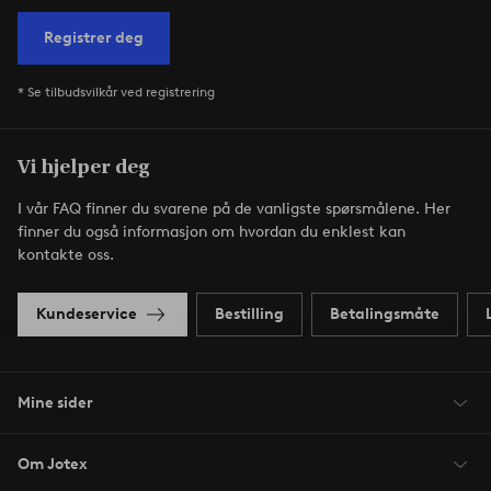
Registrer deg
* Se tilbudsvilkår ved registrering
Vi hjelper deg
I vår FAQ finner du svarene på de vanligste spørsmålene. Her
finner du også informasjon om hvordan du enklest kan
kontakte oss.
Kundeservice
Bestilling
Betalingsmåte
Mine sider
Om Jotex